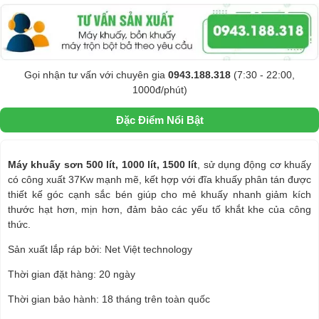
Gọi nhận tư vấn với chuyên gia
0943.188.318
(7:30 - 22:00,
1000đ/phút)
Đặc Điểm Nổi Bật
Máy khuấy sơn 500 lít, 1000 lít, 1500 lít
, sử dụng động cơ khuấy
có công xuất 37Kw mạnh mẽ, kết hợp với đĩa khuấy phân tán được
thiết kế góc cạnh sắc bén giúp cho mẻ khuấy nhanh giảm kích
thước hạt hơn, mịn hơn, đảm bảo các yếu tố khắt khe của công
thức.
Sản xuất lắp ráp bởi: Net Việt technology
Thời gian đặt hàng: 20 ngày
Thời gian bảo hành: 18 tháng trên toàn quốc