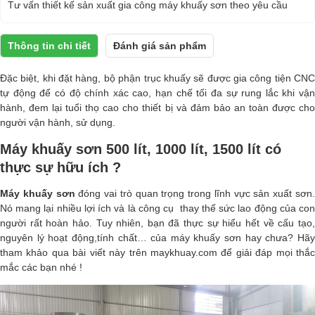
Tư vấn thiết kế sản xuất gia công máy khuấy sơn theo yêu cầu
Thông tin chi tiết
Đánh giá sản phẩm
Đặc biệt, khi đặt hàng, bộ phận trục khuấy sẽ được gia công tiện CNC
tự động để có độ chính xác cao, hạn chế tối đa sự rung lắc khi vận
hành, đem lại tuổi thọ cao cho thiết bị và đảm bảo an toàn được cho
người vận hành, sử dụng.
Máy khuấy sơn 500 lít, 1000 lít, 1500 lít có
thực sự hữu ích ?
Máy khuấy sơn
đóng vai trò quan trọng trong lĩnh vực sản xuất sơn
Nó mang lại nhiều lợi ích và là công cụ thay thế sức lao động của con
người rất hoàn hảo. Tuy nhiên, bạn đã thực sự hiểu hết về cấu tạo,
nguyên lý hoạt động,tính chất… của máy khuấy sơn hay chưa? Hãy
tham khảo qua bài viết này trên maykhuay.com để giải đáp mọi thắc
mắc các bạn nhé !