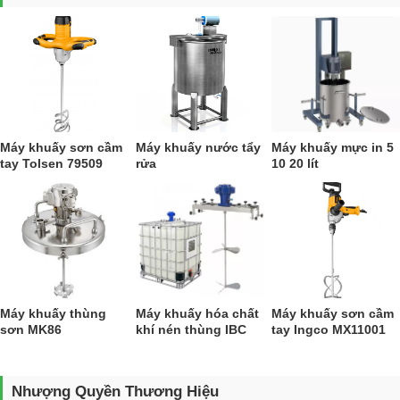
Máy khuấy sơn cầm
Máy khuấy nước tẩy
Máy khuấy mực in 5
tay Tolsen 79509
rửa
10 20 lít
Máy khuấy thùng
Máy khuấy hóa chất
Máy khuấy sơn cầm
sơn MK86
khí nén thùng IBC
tay Ingco MX11001
Nhượng Quyền Thương Hiệu