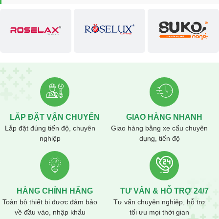
LẮP ĐẶT VẬN CHUYỂN
GIAO HÀNG NHANH
Lắp đặt đúng tiến độ, chuyên
Giao hàng bằng xe cẩu chuyên
nghiệp
dụng, tiến độ
HÀNG CHÍNH HÃNG
TƯ VẤN & HỖ TRỢ 24/7
Toàn bộ thiết bị được đảm bảo
Tư vấn chuyên nghiệp, hỗ trợ
về đầu vào, nhập khẩu
tối ưu mọi thời gian