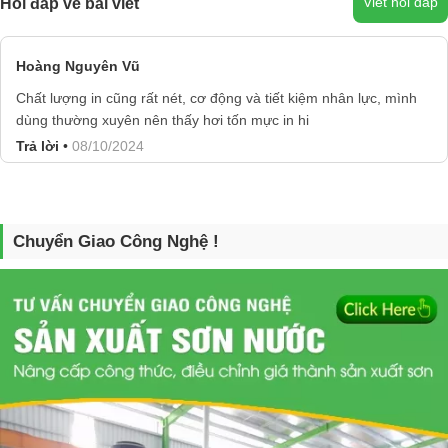
Viết hỏi đáp
Hỏi đáp về bài viết
Hoàng Nguyên Vũ
Chất lượng in cũng rất nét, cơ động và tiết kiệm nhân lực, mình
dùng thường xuyên nên thấy hơi tốn mực in hi
Trả lời
•
08/10/2024
Chuyển Giao Công Nghệ !