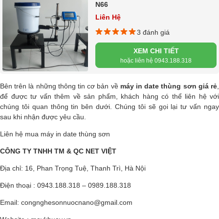
N66
Liên Hệ
3 đánh giá
XEM CHI TIẾT
hoặc liên hệ 0943.188.318
Bên trên là những thông tin cơ bản về
máy in date thùng sơn giá rẻ
để được tư vấn thêm về sản phẩm, khách hàng có thể liên hệ với
chúng tôi quan thông tin bên dưới. Chúng tôi sẽ gọi lại tư vấn ngay
sau khi nhận được yêu cầu.
Liên hệ mua máy in date thùng sơn
CÔNG TY TNHH TM & QC NET VIỆT
Địa chỉ: 16, Phan Trọng Tuệ, Thanh Trì, Hà Nội
Điện thoại : 0943.188.318 – 0989.188.318
Email:
congnghesonnuocnano@gmail.com