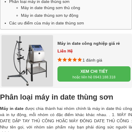
Phân loại máy in date thùng sơn
Máy in date thùng sơn thủ công
Máy in date thùng sơn tự động
Các ưu điểm của máy in date thùng sơn
Máy in date công nghiệp giá rẻ
Liên Hệ
1 đánh giá
XEM CHI TIẾT
hoặc liên hệ 0943.188.318
Phân loại máy in date thùng sơn
Máy in date
được chia thành hai nhóm chính là máy in date thủ côn
và in tự động, mỗi nhóm có đặc điểm khác khác nhau. . 1. MÁY IN
DATE DẬP TAY THỦ CÔNG HOẶC MÁY ĐÓNG DATE THỦ CÔNG :
Như tên gọi, với nhóm sản phẩm này bạn phải dùng sức người là