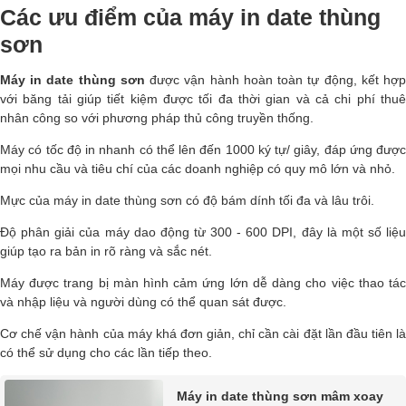
Các ưu điểm của máy in date thùng
sơn
Máy in date thùng sơn
được vận hành hoàn toàn tự động, kết hợ
với băng tải giúp tiết kiệm được tối đa thời gian và cả chi phí thuê
nhân công so với phương pháp thủ công truyền thống.
Máy có tốc độ in nhanh có thể lên đến 1000 ký tự/ giây, đáp ứng được
mọi nhu cầu và tiêu chí của các doanh nghiệp có quy mô lớn và nhỏ.
Mực của máy in date thùng sơn có độ bám dính tối đa và lâu trôi.
Độ phân giải của máy dao động từ 300 - 600 DPI, đây là một số liệu
giúp tạo ra bản in rõ ràng và sắc nét.
Máy được trang bị màn hình cảm ứng lớn dễ dàng cho việc thao tác
và nhập liệu và người dùng có thể quan sát được.
Cơ chế vận hành của máy khá đơn giản, chỉ cần cài đặt lần đầu tiên là
có thể sử dụng cho các lần tiếp theo.
Máy in date thùng sơn mâm xoay