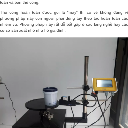
toàn và bán thủ công.
Thủ công hoàn toàn được gọi là “máy“ thì có vẻ không đúng vì
phương pháp này con người phải dùng tay theo tác hoàn toàn các
nhiệm vụ. Phương pháp này rất dễ bắt gặp ở các làng nghề hay các
cơ sở sản xuất nhỏ như hộ gia đình.