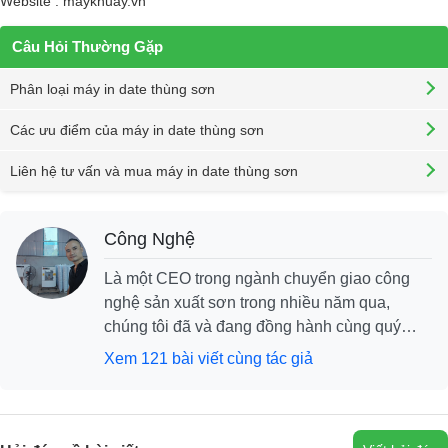
Website :
maykhuay.vn
Câu Hỏi Thường Gặp
Phân loại máy in date thùng sơn
Các ưu điểm của máy in date thùng sơn
Liên hệ tư vấn và mua máy in date thùng sơn
Công Nghệ
Là một CEO trong ngành chuyển giao công
nghệ sản xuất sơn trong nhiều năm qua,
chúng tôi đã và đang đồng hành cùng quý
khách hàng xây dựng thương hiệu cùng phát
Xem 121 bài viết cùng tác giả
triển, với mục tiêu khách hàng cần là chúng
tôi có, và chúng tôi tự tin sẽ mang đến cho
khách hàng những dịch vụ công nghệ tốt nhất.