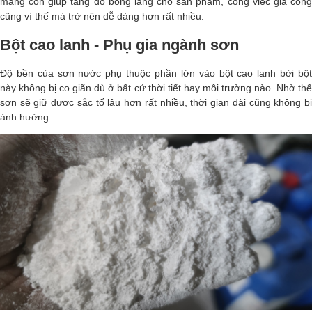
măng còn giúp tăng độ bóng láng cho sản phẩm, công việc gia công
cũng vì thế mà trở nên dễ dàng hơn rất nhiều.
Bột cao lanh - Phụ gia ngành sơn
Độ bền của sơn nước phụ thuộc phần lớn vào bột cao lanh bởi bột
này không bị co giãn dù ở bất cứ thời tiết hay môi trường nào. Nhờ thế
sơn sẽ giữ được sắc tố lâu hơn rất nhiều, thời gian dài cũng không bị
ảnh hưởng.