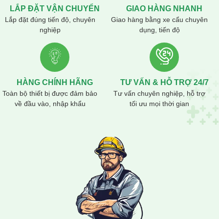
LẮP ĐẶT VẬN CHUYỂN
GIAO HÀNG NHANH
Lắp đặt đúng tiến độ, chuyên
Giao hàng bằng xe cẩu chuyên
nghiệp
dụng, tiến độ
HÀNG CHÍNH HÃNG
TƯ VẤN & HỖ TRỢ 24/7
Toàn bộ thiết bị được đảm bảo
Tư vấn chuyên nghiệp, hỗ trợ
về đầu vào, nhập khẩu
tối ưu mọi thời gian