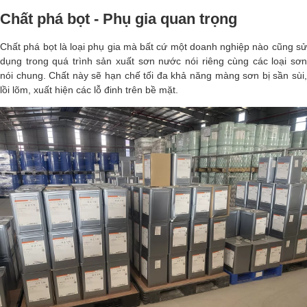
Chất phá bọt - Phụ gia quan trọng
Chất phá bọt là loại phụ gia mà bất cứ một doanh nghiệp nào cũng sử
dụng trong quá trình sản xuất sơn nước nói riêng cùng các loại sơn
nói chung. Chất này sẽ hạn chế tối đa khả năng màng sơn bị sần sùi,
lồi lõm, xuất hiện các lỗ đinh trên bề mặt.