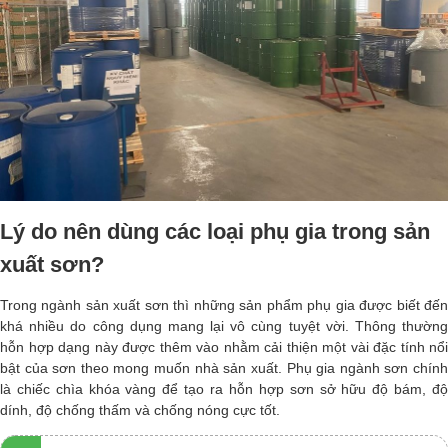
Lý do nên dùng các loại phụ gia trong sản
xuất sơn?
Trong ngành sản xuất sơn thì những sản phẩm phụ gia được biết đến
khá nhiều do công dụng mang lại vô cùng tuyệt vời. Thông thường
hỗn hợp dạng này được thêm vào nhằm cải thiện một vài đặc tính nổi
bật của sơn theo mong muốn nhà sản xuất. Phụ gia ngành sơn chính
là chiếc chìa khóa vàng để tạo ra hỗn hợp sơn sở hữu độ bám, độ
dính, độ chống thấm và chống nóng cực tốt.