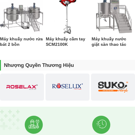
Máy khuấy nước rửa
Máy khuấy cầm tay
Máy khuấy nước
bát 2 bồn
SCM2100K
giặt sàn thao tác
1000 lít
Nhượng Quyền Thương Hiệu