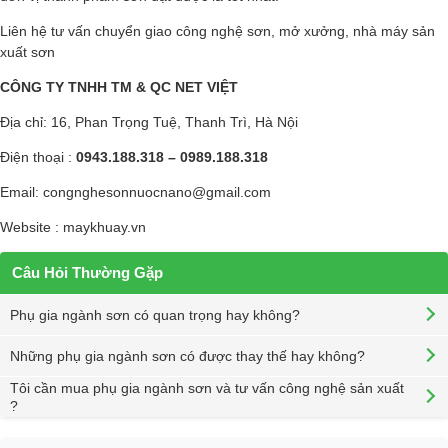
Liên hệ tư vấn chuyển giao công nghệ sơn, mở xưởng, nhà máy sản
xuất sơn
CÔNG TY TNHH TM & QC NET VIỆT
Địa chỉ: 16, Phan Trọng Tuệ, Thanh Trì, Hà Nội
Điện thoại :
0943.188.318 – 0989.188.318
Email:
congnghesonnuocnano@gmail.com
Website :
maykhuay.vn
Câu Hỏi Thường Gặp
Phụ gia ngành sơn có quan trọng hay không?
Những phụ gia ngành sơn có được thay thế hay không?
Tôi cần mua phụ gia ngành sơn và tư vấn công nghệ sản xuất
?