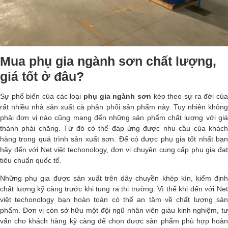
Mua phụ gia ngành sơn chất lượng,
giá tốt ở đâu?
Sự phổ biến của các loại
phụ gia ngành sơn
kéo theo sự ra đời của
rất nhiều nhà sản xuất cà phân phối sản phẩm này. Tuy nhiên không
phải đơn vị nào cũng mang đến những sản phẩm chất lượng với giá
thành phải chăng. Từ đó có thể đáp ứng được nhu cầu của khách
hàng trong quá trình sản xuất sơn. Để có được phụ gia tốt nhất bạn
hãy đến với Net việt techonology, đơn vị chuyên cung cấp phụ gia đạt
tiêu chuẩn quốc tế.
Những phụ gia được sản xuất trên dây chuyền khép kín, kiểm định
chất lượng kỹ càng trước khi tung ra thị trường. Vì thế khi đến với Net
việt techonology bạn hoàn toàn có thể an tâm về chất lượng sản
phẩm. Đơn vị còn sở hữu một đội ngũ nhân viên giàu kinh nghiệm, tư
vấn cho khách hàng kỹ càng để chọn được sản phẩm phù hợp hoàn