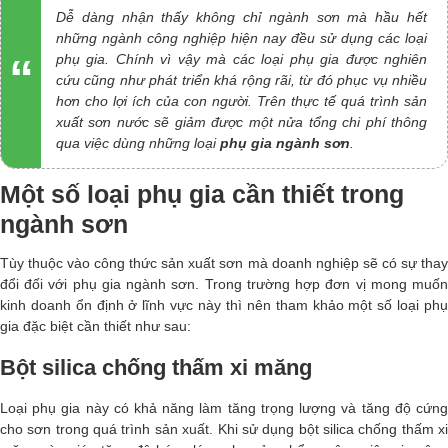
Dễ dàng nhận thấy không chỉ ngành sơn mà hầu hết
những ngành công nghiệp hiện nay đều sử dụng các loại
phụ gia. Chính vì vậy mà các loại phụ gia được nghiên
cứu cũng như phát triển khá rộng rãi, từ đó phục vụ nhiều
hơn cho lợi ích của con người. Trên thực tế quá trình sản
xuất sơn nước sẽ giảm được một nửa tổng chi phí thông
qua việc dùng những loại
phụ gia ngành sơn
.
Một số loại phụ gia cần thiết trong
ngành sơn
Tùy thuộc vào công thức sản xuất sơn mà doanh nghiệp sẽ có sự thay
đổi đối với
phụ gia ngành sơn
. Trong trường hợp đơn vị mong muố
kinh doanh ổn định ở lĩnh vực này thì nên tham khảo một số loại phụ
gia đặc biệt cần thiết như sau:
Bột silica chống thấm xi măng
Loại phụ gia này có khả năng làm tăng trọng lượng và tăng độ cứng
cho sơn trong quá trình sản xuất. Khi sử dụng bột silica chống thấm xi