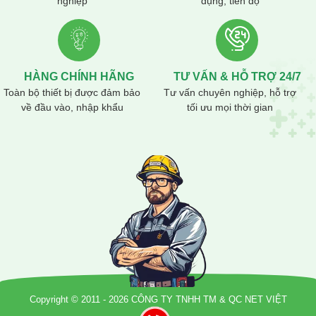
nghiệp
dụng, tiến độ
HÀNG CHÍNH HÃNG
TƯ VẤN & HỖ TRỢ 24/7
Toàn bộ thiết bị được đảm bảo
Tư vấn chuyên nghiệp, hỗ trợ
về đầu vào, nhập khẩu
tối ưu mọi thời gian
Copyright © 2011 - 2026 CÔNG TY TNHH TM & QC NET VIỆT