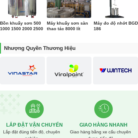
Bồn khuấy sơn 500
Máy khuấy sơn sàn
Máy đo độ nhớt BGD
1000 1500 2000 2500
thao tác 8000 lít
186
lít
Nhượng Quyền Thương Hiệu
LẮP ĐẶT VẬN CHUYỂN
GIAO HÀNG NHANH
Lắp đặt đúng tiến độ, chuyên
Giao hàng bằng xe cẩu chuyên