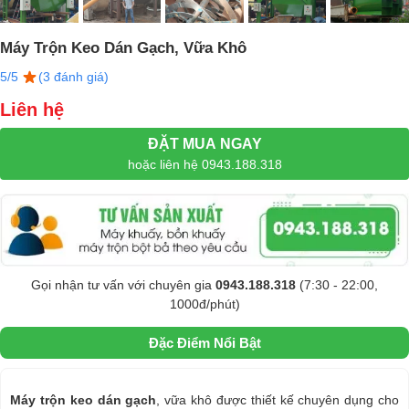
Máy Trộn Keo Dán Gạch, Vữa Khô
5/5
(3 đánh giá)
Liên hệ
ĐẶT MUA NGAY
hoặc liên hệ 0943.188.318
Gọi nhận tư vấn với chuyên gia
0943.188.318
(7:30 - 22:00,
1000đ/phút)
Đặc Điểm Nổi Bật
Máy trộn keo dán gạch
, vữa khô được thiết kế chuyên dụng cho