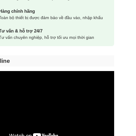
Hàng chính hãng
Toàn bộ thiết bị được đảm bảo về đầu vào, nhập khẩu
Tư vấn & hỗ trợ 24/7
Tư vấn chuyên nghiệp, hỗ trợ tối ưu mọi thời gian
line