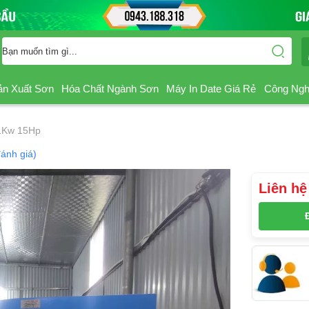
ản Xuất Sơn
Hóa Chất Ngành Sơn
Máy In Date Giá Rẻ
Công Ngh
11Kw 15Hp
đánh giá)
Liên hệ