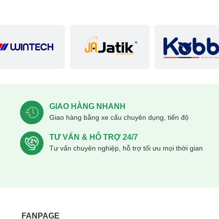
GIAO HÀNG NHANH
Giao hàng bằng xe cẩu chuyên dụng, tiến độ
TƯ VẤN & HỖ TRỢ 24/7
Tư vấn chuyên nghiệp, hỗ trợ tối ưu mọi thời gian
FANPAGE