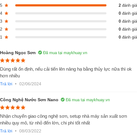
5
2
đánh giá
4
0
đánh giá
3
0
đánh giá
2
0
đánh giá
1
0
đánh giá
Hoàng Ngọc Sơn
Đã mua tại maykhuay.vn
Dùng rất ổn định, nếu cải tiến lên nâng hạ bằng thủy lực nữa thì ok
hơn nhiều
Trả lời
•
02/06/2024
Công Nghệ Nước Sơn Nano
Đã mua tại maykhuay.vn
Nhận chuyển giao công nghệ sơn, setup nhà máy sản xuất sơn
nhiều quy mô, từ nhỏ đến lớn, chi phí tốt nhất
Trả lời
•
08/03/2022