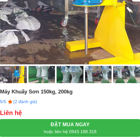
Máy Khuấy Sơn 150kg, 200kg
5/5
(2 đánh giá)
Liên hệ
ĐẶT MUA NGAY
hoặc liên hệ 0943.188.318