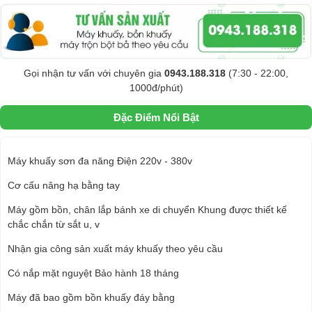
Gọi nhận tư vấn với chuyên gia
0943.188.318
(7:30 - 22:00,
1000đ/phút)
Đặc Điểm Nổi Bật
Máy khuấy sơn đa năng Điện 220v - 380v
Cơ cấu nâng hạ bằng tay
Máy gồm bồn, chân lắp bánh xe di chuyển Khung được thiết kế
chắc chắn từ sắt u, v
Nhận gia công sản xuất máy khuấy theo yêu cầu
Có nắp mặt nguyệt Bảo hành 18 tháng
Máy đã bao gồm bồn khuấy đáy bằng