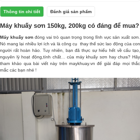
Thông tin chi tiết
Đánh giá sản phẩm
Máy khuấy sơn 150kg, 200kg có đáng để mua?
Máy khuấy sơn
đóng vai trò quan trọng trong lĩnh vực sản xuất sơn
Nó mang lại nhiều lợi ích và là công cụ thay thế sức lao động của con
người rất hoàn hảo. Tuy nhiên, bạn đã thực sự hiểu hết về cấu tạo,
nguyên lý hoạt động,tính chất… của máy khuấy sơn hay chưa? Hãy
tham khảo qua bài viết này trên
maykhuay.vn
để giải đáp mọi thắ
mắc các bạn nhé !