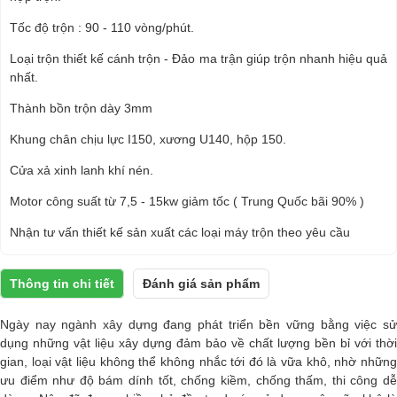
Tốc độ trộn : 90 - 110 vòng/phút.
Loại trộn thiết kế cánh trộn - Đảo ma trận giúp trộn nhanh hiệu quả
nhất.
Thành bồn trộn dày 3mm
Khung chân chịu lực I150, xương U140, hộp 150.
Cửa xả xinh lanh khí nén.
Motor công suất từ 7,5 - 15kw giảm tốc ( Trung Quốc bãi 90% )
Nhận tư vấn thiết kế sản xuất các loại máy trộn theo yêu cầu
Thông tin chi tiết
Đánh giá sản phẩm
Ngày nay ngành xây dựng đang phát triển bền vững bằng việc sử
dụng những vật liệu xây dựng đảm bảo về chất lượng bền bỉ với thời
gian, loại vật liệu không thể không nhắc tới đó là vữa khô, nhờ những
ưu điểm như độ bám dính tốt, chống kiềm, chống thấm, thi công dễ