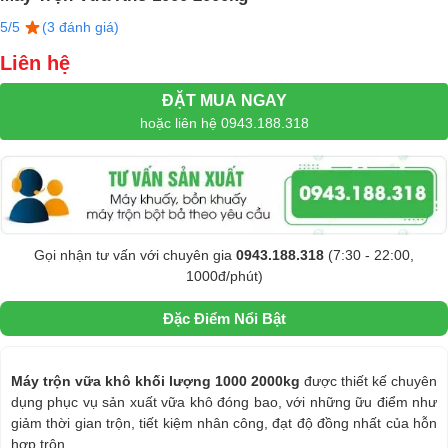
5/5
(3 đánh giá)
Liên hệ
ĐẶT MUA NGAY
hoặc liên hệ 0943.188.318
Gọi nhận tư vấn với chuyên gia
0943.188.318
(7:30 - 22:00,
1000đ/phút)
Đặc Điểm Nổi Bật
Máy trộn vữa khô khối lượng 1000 2000kg
được thiết kế chuyên
dụng phục vụ sản xuất vữa khô đóng bao, với những ữu điểm như
giảm thời gian trộn, tiết kiệm nhân công, đạt độ đồng nhất của hỗn
hợp trộn.