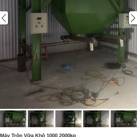
Máy Trộn Vữa Khô 1000 2000kg