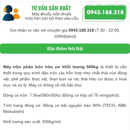
Gọi nhận tư vấn với chuyên gia
0943.188.318
(7:30 - 22:00,
1000đ/phút)
Đặc Điểm Nổi Bật
Máy trộn phân bón hữu cơ khối lượng 500kg
là thiết bị cần
thiết trong quy trình đảo trộn các hỗn hợp như chất thải của động
vật, phế phẩm thực vật, than bùn và rác thải hữu cơ được ủ hoai
mục và xử lý. Máy có thông số nổi bật như:
Động cơ trộn: 7.5kw/380v/50hz (Động cơ hộp số 75 vòng/phút)
Tình trạng động cơ: Động cơ bãi nguyên bản 90% (TECO, ABB,
Mishubishi)
Khối lượng sản xuất: 500kg/mẻ