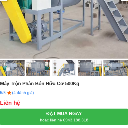
Máy Trộn Phân Bón Hữu Cơ 500Kg
5/5
(4 đánh giá)
Liên hệ
ĐẶT MUA NGAY
hoặc liên hệ 0943.188.318