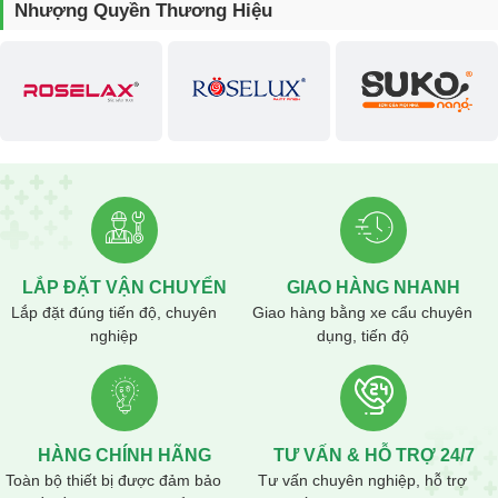
Nhượng Quyền Thương Hiệu
LẮP ĐẶT VẬN CHUYỂN
GIAO HÀNG NHANH
Lắp đặt đúng tiến độ, chuyên
Giao hàng bằng xe cẩu chuyên
nghiệp
dụng, tiến độ
HÀNG CHÍNH HÃNG
TƯ VẤN & HỖ TRỢ 24/7
Toàn bộ thiết bị được đảm bảo
Tư vấn chuyên nghiệp, hỗ trợ