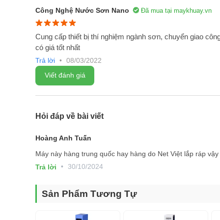
Công Nghệ Nước Sơn Nano
Đã mua tại maykhuay.vn
Cung cấp thiết bị thí nghiệm ngành sơn, chuyển giao công 
có giá tốt nhất
Trả lời
•
08/03/2022
Viết đánh giá
Hỏi đáp về bài viết
Hoàng Anh Tuấn
Máy này hàng trung quốc hay hàng do Net Việt lắp ráp vậy
•
30/10/2024
Trả lời
Sản Phẩm Tương Tự