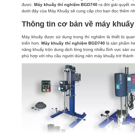
được.
Máy khuấy thí nghiệm BGD740
ra đời giải quyết m
dưới đây của
Máy Khuấy
sẽ cung cấp cho bạn đọc thêm nhữ
Thông tin cơ bản về máy khuấy
Máy khuấy được sử dụng trong thí nghiệm là thiết bị qua
triển hơn.
Máy khuấy thí nghiệm BGD740
là sản phẩm hiệ
năng khuấy trộn dung dịch lỏng trong nhiều lĩnh vực sản xu
phù hợp với nhu cầu người dùng nên máy khuấy trở thành c