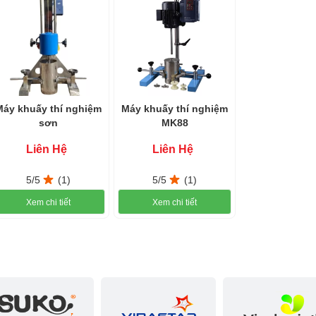
Máy khuấy thí nghiệm
Máy khuấy thí nghiệm
sơn
MK88
Liên Hệ
Liên Hệ
5/5
(1)
5/5
(1)
Xem chi tiết
Xem chi tiết