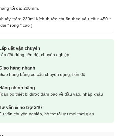
 nâng tối đa: 200mm.
khuấy trộn: 230ml.
Kích thước chuẩn theo yêu cầu: 450 *
dài * rộng * cao )
Lắp đặt vận chuyển
Lắp đặt đúng tiến độ, chuyên nghiệp
Giao hàng nhanh
Giao hàng bằng xe cẩu chuyên dụng, tiến độ
Hàng chính hãng
Toàn bộ thiết bị được đảm bảo về đầu vào, nhập khẩu
Tư vấn & hỗ trợ 24/7
Tư vấn chuyên nghiệp, hỗ trợ tối ưu mọi thời gian