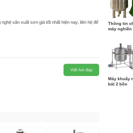
nghệ sản xuất sơn giá tốt nhất hiện nay, liên hệ để
Thông tin c
máy nghiền r
Viết hỏi đáp
Máy khuấy 
bát 2 bồn