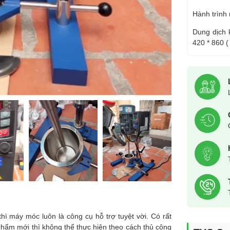
Hành trình
Dung dịch 
420 * 860 ( 
hì máy móc luôn là công cụ hỗ trợ tuyệt vời. Có rất
 phẩm mới thì không thể thực hiện theo cách thủ công