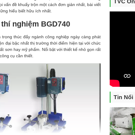
TVC On
ọi vấn đề khuấy trộn một cách đơn giản nhất, bài viết
ng hiểu biết hữu ích nhất.
 thí nghiệm BGD740
n trọng thúc đẩy ngành công nghiệp ngày càng phát
n đại bậc nhất thị trường thời điểm hiện tại với chức
ất sơn hay mỹ phẩm. Nổi bật với thiết kế nhỏ gọn rất
ông cụ cần thiết.
Tin Nổi