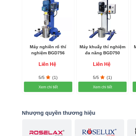
Máy nghiền rổ thí
Máy khuấy thí nghiệm
nghiệm BGD756
đa năng BGD750
Liên Hệ
Liên Hệ
5/5
(1)
5/5
(1)
Xem chi tiết
Xem chi tiết
Nhượng quyền thương hiệu