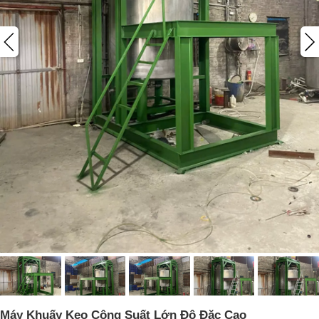
Máy Khuấy Keo Công Suất Lớn Độ Đặc Cao