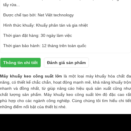
tẩy rửa...
Được chế tạo bởi: Net Việt technology
Hình thức khuấy: Khuấy phân tán và gia nhiệt
Thời gian đặt hàng: 30 ngày làm việc
Thời gian bảo hành: 12 tháng trên toàn quốc
Thông tin chi tiết
Đánh giá sản phẩm
Máy khuấy keo công suất lớn
là một loại
máy khuấy hóa chất
đ
năng, có thiết kế chắc chắn, hoạt động mạnh mẽ, khả năng khuấy trộn
nhanh và đồng nhất, từ giúp nâng cáo hiệu quả sản xuất cũng như
chất lượng sản phẩm. Máy khuấy keo công suất lớn độ đặc cao rất
phù hợp cho các ngành công nghiệp. Cùng chúng tôi tìm hiểu chi tiết
những điểm nổi bật của thiết bị nhé.