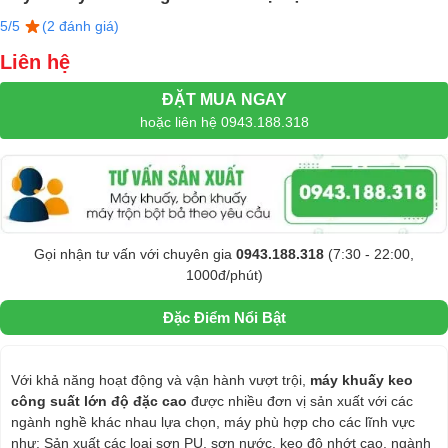
5/5
(2 đánh giá)
Liên hệ
ĐẶT MUA NGAY
hoặc liên hệ 0943.188.318
Gọi nhận tư vấn với chuyên gia
0943.188.318
(7:30 - 22:00,
1000đ/phút)
Đặc Điểm Nổi Bật
Với khả năng hoạt động và vận hành vượt trội,
máy khuấy keo
công suất lớn độ đặc cao
được nhiều đơn vị sản xuất với các
ngành nghề khác nhau lựa chọn, máy phù hợp cho các lĩnh vực
như: Sản xuất các loại sơn PU, sơn nước, keo độ nhớt cao, ngành