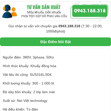
Gọi nhận tư vấn với chuyên gia
0943.188.318
(7:30 - 22:00,
1000đ/phút)
Đặc Điểm Nổi Bật
Nguồn điện: 380V, 3phase, 50hz
Hình thức khuấy: Khuấy đồng hóa
Vật liệu thi công: SUS316L/304
Khối lượng khuấy: 300 - 1.000 lít
Độ dày bồn khuấy: 2 lớp làm mát
Xuất sứ: Net Việt technology
Hệ điều khiển: Tủ điện