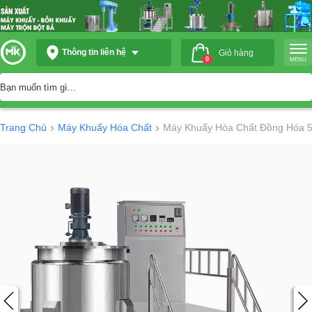
Thông tin liên hệ
Giỏ hàng
0
MENU
›
›
Trang Chủ
Máy Khuấy Hóa Chất
Máy Khuấy Hóa Chất Đồng Hóa 5