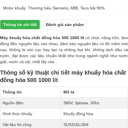
Motor khuấy: Thương hiệu Siemens, ABB, Teco bãi 90%
Thông tin chi tiết
Đánh giá sản phẩm
Máy khuấy hóa chất đồng hóa 500 1000 lít
có chức năng trộn, là
đồng đều nguyên liệu vào nhau, đảm bảo nguyên liệu có độ mềm mịn
cao, không bị vón cục hay tạo ra những bọt khí, không tách dầu và
nước, đạt được các tiêu chuẩn khắt khe trong ngành nghề như nước
giặt, nước xả vải, chất tẩy rửa...
Thông số kỹ thuật chi tiết máy khuấy hóa chất
đồng hóa 500 1000 lít
Thông tin
Mô tả
Nguồn điện
380V, 3phase, 50hz
Hình thức khuấy
Khuấy đồng hóa
Vật liệu thi công
SUS316L/304