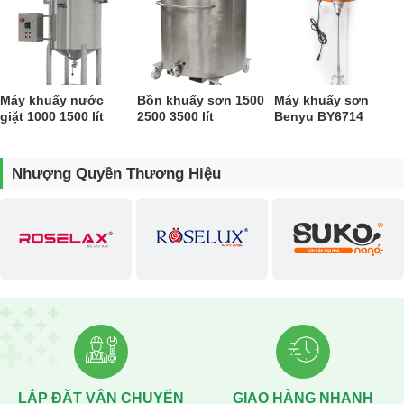
Máy khuấy nước
Bồn khuấy sơn 1500
Máy khuấy sơn
giặt 1000 1500 lít
2500 3500 lít
Benyu BY6714
Nhượng Quyền Thương Hiệu
LẮP ĐẶT VẬN CHUYỂN
GIAO HÀNG NHANH