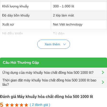
Khối lượng khuấy
300 - 1.000 lít
Độ dày bồn khuấy
2 lớp làm mát
Xuất sứ
Net Việt technology
Hệ điều khiển
Tủ điện
Motor khuấy
Siemens, ABB, Teco
Xem thêm
Câu Hỏi Thường Gặp
Ứng dụng của máy khuấy hóa chất đồng hóa 500 1000 lít?
Thời gian đặt máy khuấy hóa chất đồng hóa 500 1000 lít bao
lâu?
Đánh giá Máy khuấy hóa chất đồng hóa 500 1000 lít
5
( 2 đánh giá )