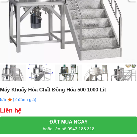
Máy Khuấy Hóa Chất Đồng Hóa 500 1000 Lít
5/5
(2 đánh giá)
Liên hệ
ĐẶT MUA NGAY
hoặc liên hệ 0943.188.318