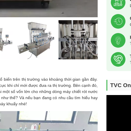
 biến trên thị trường vào khoảng thời gian gần đây.
TVC On
cực khi chỉ mới được đưa ra thị trường. Bên cạnh đó,
hi một số vốn lớn cho những dòng máy chiết rót nước
ại như thế? Và nếu bạn đang có nhu cầu tìm hiểu hay
áy khuấy
nhé!