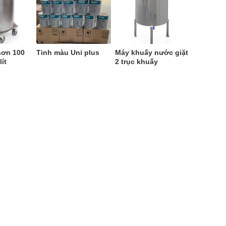
sơn 100
Tinh màu Uni plus
Máy khuấy nước giặt
lít
2 trục khuấy