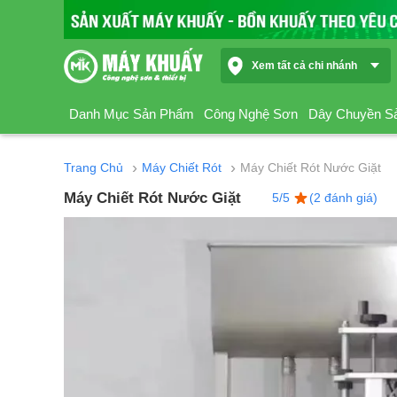
Xem tất cả chi nhánh
Danh Mục Sản Phẩm
Công Nghệ Sơn
Dây Chuyền S
›
›
Trang Chủ
Máy Chiết Rót
Máy Chiết Rót Nước Giặt
Máy Chiết Rót Nước Giặt
5/5
(2 đánh giá)