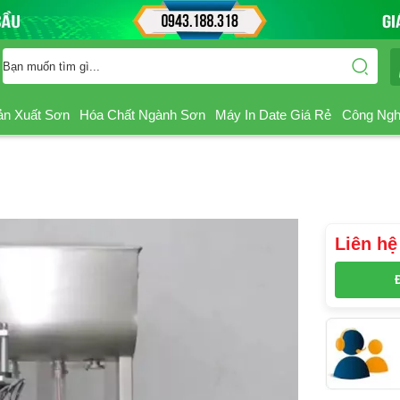
ản Xuất Sơn
Hóa Chất Ngành Sơn
Máy In Date Giá Rẻ
Công Ngh
Liên hệ