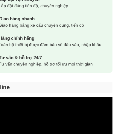
Lắp đặt đúng tiến độ, chuyên nghiệp
Giao hàng nhanh
Giao hàng bằng xe cẩu chuyên dụng, tiến độ
Hàng chính hãng
Toàn bộ thiết bị được đảm bảo về đầu vào, nhập khẩu
Tư vấn & hỗ trợ 24/7
Tư vấn chuyên nghiệp, hỗ trợ tối ưu mọi thời gian
line