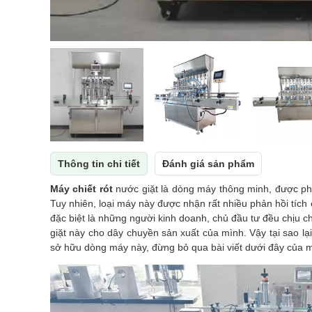
Thông tin chi tiết
Đánh giá sản phẩm
Máy chiết rót
nước giặt là dòng máy thông minh, được phổ
Tuy nhiên, loại máy này được nhận rất nhiều phản hồi tích 
đặc biệt là những người kinh doanh, chủ đầu tư đều chịu c
giặt này cho dây chuyền sản xuất của mình. Vậy tại sao l
sở hữu dòng máy này, đừng bỏ qua bài viết dưới đây của
m