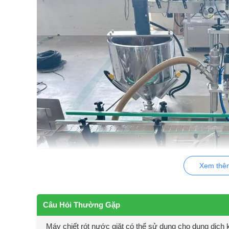
Xem thê
Câu Hỏi Thường Gặp
Máy chiết rót nước giặt có thể sử dụng cho dung dịch