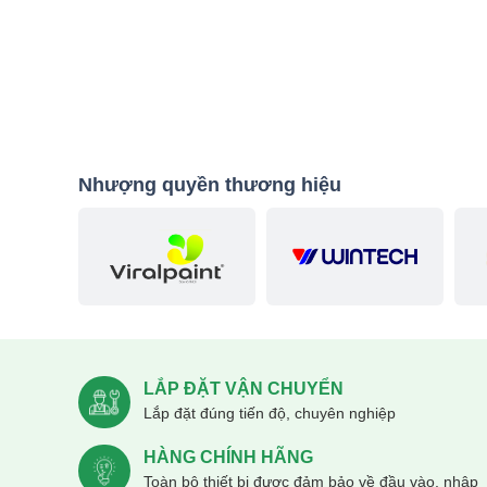
Nhượng quyền thương hiệu
LẮP ĐẶT VẬN CHUYỂN
Lắp đặt đúng tiến độ, chuyên nghiệp
HÀNG CHÍNH HÃNG
Toàn bộ thiết bị được đảm bảo về đầu vào, nhập