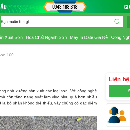
ản Xuất Sơn
Hóa Chất Ngành Sơn
Máy In Date Giá Rẻ
Công Ngh
Sơn 100
Liên hệ
trong nhà xưởng sản xuất các loại sơn. Với công nghệ
 mà còn tăng năng suất làm việc hiệu quả hơn nhiều
0
là bộ phận không thể thiếu, vậy chúng có đặc điểm