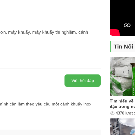
sơn, máy khuấy, máy khuấy thí nghiệm, cánh
Tin Nổi
Viết hỏi đáp
Tìm hiểu về 
 mình cần làm theo yêu cầu một cánh khuấy inox
đặc trong n
4370 lượt
ấy sơn 100