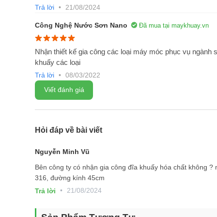
Trả lời
•
21/08/2024
Công Nghệ Nước Sơn Nano
Đã mua tại maykhuay.vn
Nhận thiết kế gia công các loại máy móc phục vụ ngành 
khuấy các loại
Trả lời
•
08/03/2022
Viết đánh giá
Hỏi đáp về bài viết
Nguyễn Minh Vũ
Bên công ty có nhận gia công đĩa khuấy hóa chất không ?
316, đường kính 45cm
•
21/08/2024
Trả lời
Đặc điểm nổi bật của máy cánh khu