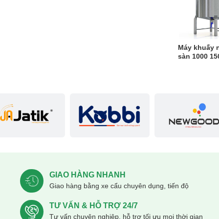
Máy khuấy 
sàn 1000 150
GIAO HÀNG NHANH
Giao hàng bằng xe cẩu chuyên dụng, tiến độ
TƯ VẤN & HỖ TRỢ 24/7
Tư vấn chuyên nghiệp, hỗ trợ tối ưu mọi thời gian