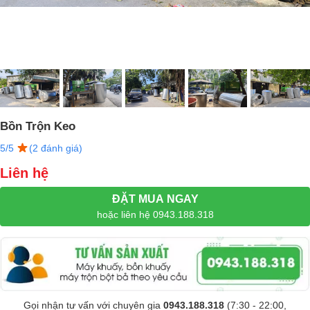
Bồn Trộn Keo
5/5
(2 đánh giá)
Liên hệ
ĐẶT MUA NGAY
hoặc liên hệ 0943.188.318
Gọi nhận tư vấn với chuyên gia
0943.188.318
(7:30 - 22:00,