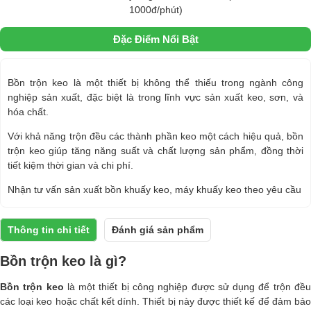
1000đ/phút)
Đặc Điểm Nổi Bật
Bồn trộn keo là một thiết bị không thể thiếu trong ngành công
nghiệp sản xuất, đặc biệt là trong lĩnh vực sản xuất keo, sơn, và
hóa chất.
Với khả năng trộn đều các thành phần keo một cách hiệu quả, bồn
trộn keo giúp tăng năng suất và chất lượng sản phẩm, đồng thời
tiết kiệm thời gian và chi phí.
Nhận tư vấn sản xuất bồn khuấy keo, máy khuấy keo theo yêu cầu
Thông tin chi tiết
Đánh giá sản phẩm
Bồn trộn keo là gì?
Bồn trộn keo
là một thiết bị công nghiệp được sử dụng để trộn đề
các loại keo hoặc chất kết dính. Thiết bị này được thiết kế để đảm bảo