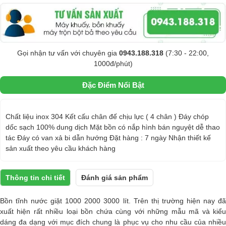
Gọi nhận tư vấn với chuyên gia
0943.188.318
(7:30 - 22:00,
1000đ/phút)
Đặc Điểm Nổi Bật
Chất liệu inox 304 Kết cấu chân đế chịu lực ( 4 chân ) Đáy chóp
dốc sạch 100% dung dịch Mặt bồn có nắp hình bán nguyệt dễ thao
tác Đáy có van xả bi dẫn hướng Đặt hàng : 7 ngày Nhận thiết kế
sản xuất theo yêu cầu khách hàng
Thông tin chi tiết
Đánh giá sản phẩm
Bồn tĩnh nước giặt 1000 2000 3000 lít. Trên thị trường hiện nay đã
xuất hiện rất nhiều loại bồn chứa cùng với những mẫu mã và kiểu
dáng đa dạng với mục đích chung là phục vụ cho nhu cầu của nhiều