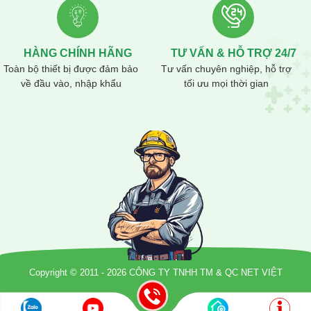
HÀNG CHÍNH HÃNG
TƯ VẤN & HỖ TRỢ 24/7
Toàn bộ thiết bị được đảm bảo
Tư vấn chuyên nghiệp, hỗ trợ
về đầu vào, nhập khẩu
tối ưu mọi thời gian
Copyright © 2011 - 2026 CÔNG TY TNHH TM & QC NET VIỆT