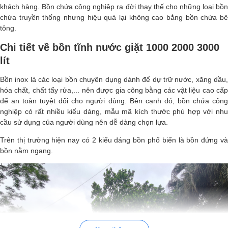
khách hàng. Bồn chứa công nghiệp ra đời thay thế cho những loại bồn
chứa truyền thống nhưng hiệu quả lại không cao bằng bồn chứa bê
tông.
Chi tiết về bồn tĩnh nước giặt 1000 2000 3000
lít
Bồn inox là các loại bồn chuyên dụng dành để dự trữ nước, xăng dầu,
hóa chất, chất tẩy rửa,... nên được gia công bằng các vật liệu cao cấp
để an toàn tuyệt đối cho người dùng. Bên cạnh đó, bồn chứa công
nghiệp có rất nhiều kiểu dáng, mẫu mã kích thước phù hợp với nhu
cầu sử dụng của người dùng nên dễ dàng chọn lựa.
Trên thị trường hiện nay có 2 kiểu dáng bồn phổ biến là bồn đứng và
bồn nằm ngang.