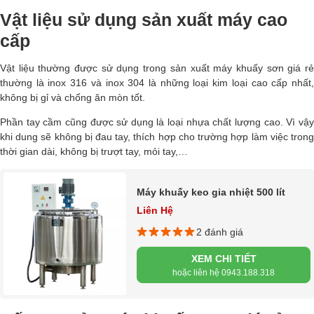
Vật liệu sử dụng sản xuất máy cao
cấp
Vật liệu thường được sử dụng trong sản xuất máy khuấy sơn giá rẻ
thường là inox 316 và inox 304 là những loại kim loại cao cấp nhất,
không bị gỉ và chống ăn mòn tốt.
Phần tay cầm cũng được sử dụng là loại nhựa chất lượng cao. Vì vậy
khi dung sẽ không bị đau tay, thích hợp cho trường hợp làm việc trong
thời gian dài, không bị trượt tay, mỏi tay,…
Máy khuấy keo gia nhiệt 500 lít
Liên Hệ
2 đánh giá
XEM CHI TIẾT
hoặc liên hệ 0943.188.318