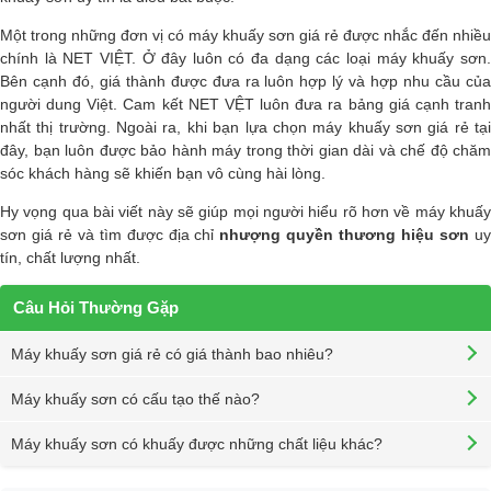
Một trong những đơn vị có máy khuấy sơn giá rẻ được nhắc đến nhiều
chính là NET VIỆT. Ở đây luôn có đa dạng các loại máy khuấy sơn.
Bên cạnh đó, giá thành được đưa ra luôn hợp lý và hợp nhu cầu của
người dung Việt. Cam kết NET VỆT luôn đưa ra bảng giá cạnh tranh
nhất thị trường. Ngoài ra, khi bạn lựa chọn máy khuấy sơn giá rẻ tại
đây, bạn luôn được bảo hành máy trong thời gian dài và chế độ chăm
sóc khách hàng sẽ khiến bạn vô cùng hài lòng.
Hy vọng qua bài viết này sẽ giúp mọi người hiểu rõ hơn về máy khuấy
sơn giá rẻ và tìm được địa chỉ
nhượng quyền thương hiệu sơn
u
tín, chất lượng nhất.
Câu Hỏi Thường Gặp
Máy khuấy sơn giá rẻ có giá thành bao nhiêu?
Máy khuấy sơn có cấu tạo thế nào?
Máy khuấy sơn có khuấy được những chất liệu khác?