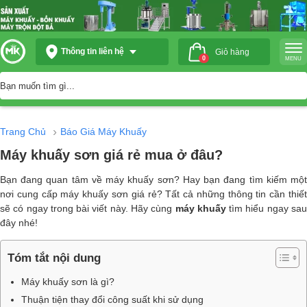
Thông tin liên hệ
Giỏ hàng
0
MENU
›
Trang Chủ
Báo Giá Máy Khuấy
Máy khuấy sơn giá rẻ mua ở đâu?
Bạn đang quan tâm về máy khuấy sơn? Hay bạn đang tìm kiếm một
nơi cung cấp máy khuấy sơn giá rẻ? Tất cả những thông tin cần thiết
sẽ có ngay trong bài viết này. Hãy cùng
máy khuấy
tìm hiểu ngay sa
đây nhé!
Tóm tắt nội dung
Máy khuấy sơn là gì?
Thuận tiện thay đổi công suất khi sử dụng