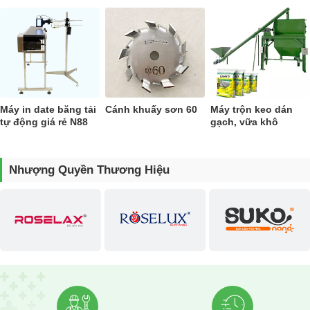
Máy in date băng tải
Cánh khuấy sơn 60
Máy trộn keo dán
tự động giá rẻ N88
gạch, vữa khô
Nhượng Quyền Thương Hiệu