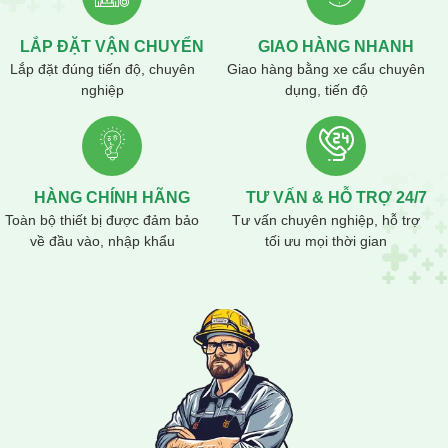
LẮP ĐẶT VẬN CHUYỂN
GIAO HÀNG NHANH
Lắp đặt đúng tiến độ, chuyên
Giao hàng bằng xe cẩu chuyên
nghiệp
dụng, tiến độ
HÀNG CHÍNH HÃNG
TƯ VẤN & HỖ TRỢ 24/7
Toàn bộ thiết bị được đảm bảo
Tư vấn chuyên nghiệp, hỗ trợ
về đầu vào, nhập khẩu
tối ưu mọi thời gian