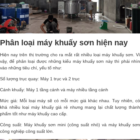
Phân loại máy khuấy sơn hiện nay
Hiện nay trên thị trường cho ra mắt rất nhiều loại máy khuấy sơn. Vì
vậy, để phân loại được những kiểu máy khuấy sơn này thì phải nhìn
vào những tiêu chí, yếu tố như:
Số lượng trục quay: Máy 1 trục và 2 trục
Cánh khuấy: Máy 1 tầng cánh và máy nhiều tầng cánh
Mức giá: Mỗi loại máy sẽ có mỗi mức giá khác nhau. Tuy nhiên, có
khá nhiều loại máy khuấy giá rẻ nhưng mang lại chất lượng thành
phẩm tốt như máy khuấy cao cấp.
Công suất: Máy khuấy sơn mini (công suất nhỏ) và máy khuấy sơn
công nghiệp công suất lớn.