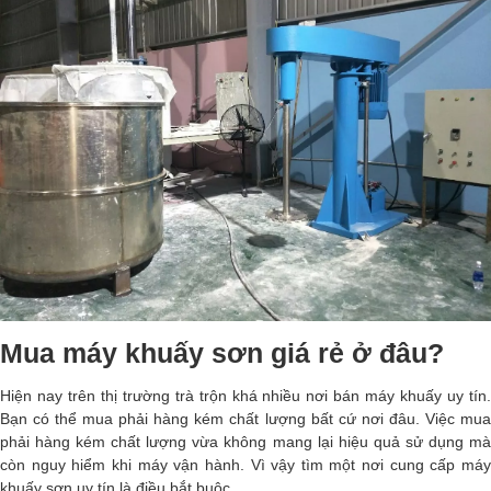
Mua máy khuấy sơn giá rẻ ở đâu?
Hiện nay trên thị trường trà trộn khá nhiều nơi bán máy khuấy uy tín.
Bạn có thể mua phải hàng kém chất lượng bất cứ nơi đâu. Việc mua
phải hàng kém chất lượng vừa không mang lại hiệu quả sử dụng mà
còn nguy hiểm khi máy vận hành. Vì vậy tìm một nơi cung cấp máy
khuấy sơn uy tín là điều bắt buộc.