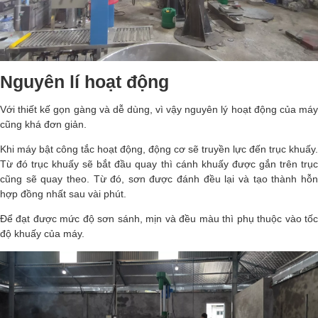
Nguyên lí hoạt động
Với thiết kế gọn gàng và dễ dùng, vì vậy nguyên lý hoạt động của máy
cũng khá đơn giản.
Khi máy bật công tắc hoạt động, động cơ sẽ truyền lực đến trục khuấy.
Từ đó trục khuấy sẽ bắt đầu quay thì cánh khuấy được gắn trên trục
cũng sẽ quay theo. Từ đó, sơn được đánh đều lại và tạo thành hỗn
hợp đồng nhất sau vài phút.
Để đạt được mức độ sơn sánh, mịn và đều màu thì phụ thuộc vào tốc
độ khuấy của máy.