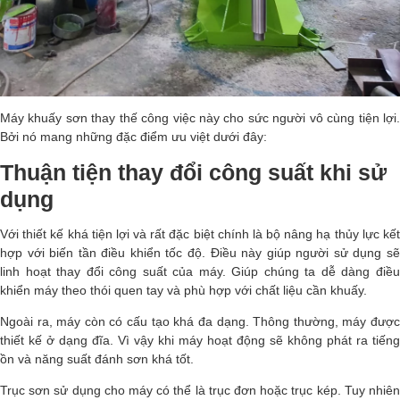
Máy khuấy sơn thay thế công việc này cho sức người vô cùng tiện lợi.
Bởi nó mang những đặc điểm ưu việt dưới đây:
Thuận tiện thay đổi công suất khi sử
dụng
Với thiết kế khá tiện lợi và rất đặc biệt chính là bộ nâng hạ thủy lực kết
hợp với biến tần điều khiển tốc độ. Điều này giúp người sử dụng sẽ
linh hoạt thay đổi công suất của máy. Giúp chúng ta dễ dàng điều
khiển máy theo thói quen tay và phù hợp với chất liệu cần khuấy.
Ngoài ra, máy còn có cấu tạo khá đa dạng. Thông thường, máy được
thiết kế ở dạng đĩa. Vì vậy khi máy hoạt động sẽ không phát ra tiếng
ồn và năng suất đánh sơn khá tốt.
Trục sơn sử dụng cho máy có thể là trục đơn hoặc trục kép. Tuy nhiên